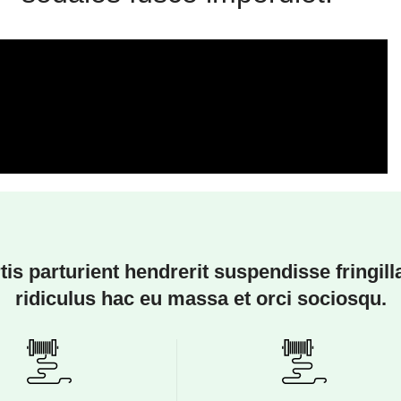
is parturient hendrerit suspendisse fringill
ridiculus hac eu massa et orci sociosqu.