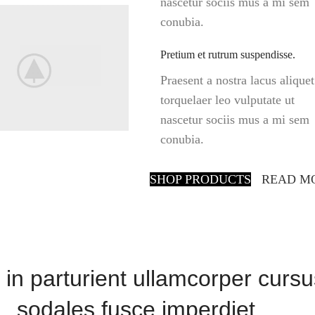
nascetur sociis mus a mi sem
conubia.
Pretium et rutrum suspendisse.
Praesent a nostra lacus aliquet
torquelaer leo vulputate ut
nascetur sociis mus a mi sem
conubia.
SHOP PRODUCTS
READ M
in parturient ullamcorper cursu
sodales fusce imperdiet.