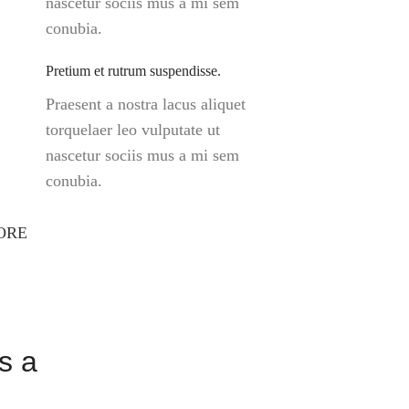
nascetur sociis mus a mi sem
conubia.
Pretium et rutrum suspendisse.
Praesent a nostra lacus aliquet
torquelaer leo vulputate ut
nascetur sociis mus a mi sem
conubia.
ORE
s a