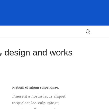
design and works
y
Pretium et rutrum suspendisse.
Praesent a nostra lacus aliquet
torquelaer leo vulputate ut